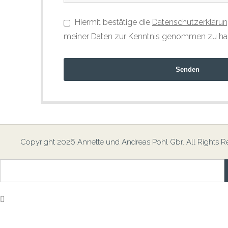
Hiermit bestätige die
Datenschutzerkläru
meiner Daten zur Kenntnis genommen zu ha
Senden
Copyright 2026 Annette und Andreas Pohl Gbr. All Rights R