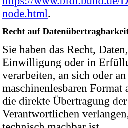
https://www.bfdi.bund.de/D
node.html
.
Recht auf Datenübertragbarkei
Sie haben das Recht, Daten,
Einwilligung oder in Erfüll
verarbeiten, an sich oder a
maschinenlesbaren Format a
die direkte Übertragung de
Verantwortlichen verlangen, 
technisch machbar ist.