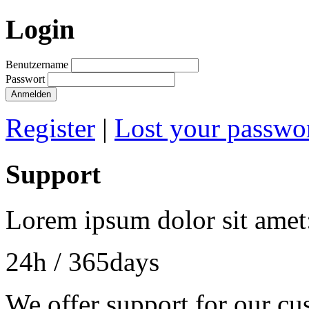
Login
Benutzername
Passwort
Anmelden
Register
|
Lost your passwo
Support
Lorem ipsum dolor sit amet
24h
/ 365days
We offer support for our cu