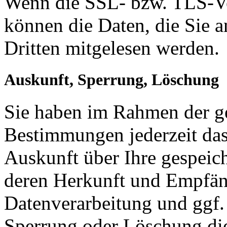
Wenn die SSL- bzw. TLS-Ver
können die Daten, die Sie a
Dritten mitgelesen werden.
Auskunft, Sperrung, Löschung
Sie haben im Rahmen der ge
Bestimmungen jederzeit das
Auskunft über Ihre gespeic
deren Herkunft und Empfän
Datenverarbeitung und ggf. 
Sperrung oder Löschung die