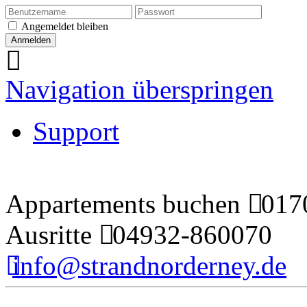
Angemeldet bleiben
Navigation überspringen
Support
Appartements buchen
0170
Ausritte
04932-860070
info@strandnorderney.de