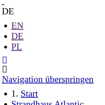
DE
EN
DE
PL
Navigation überspringen
Start
Strandhaus Atlantic