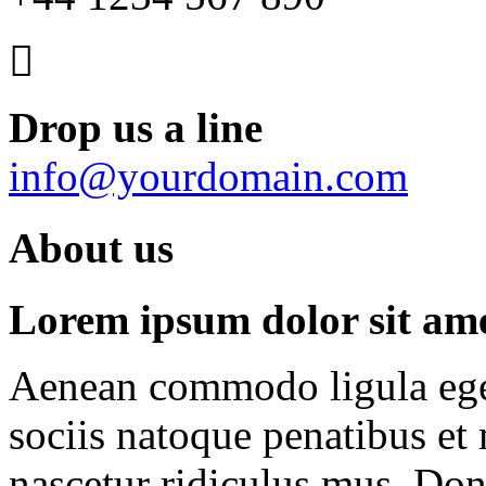
Drop us a line
info@yourdomain.com
About us
Lorem ipsum dolor sit amet
Aenean commodo ligula ege
sociis natoque penatibus et
nascetur ridiculus mus. Done