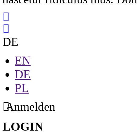
DE
EN
DE
PL
Anmelden
LOGIN