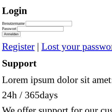
Login
Benutzername
Passwort
Anmelden
Register
|
Lost your passwo
Support
Lorem ipsum dolor sit amet
24h
/ 365days
We offer support for our cu