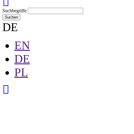
Suchbegriffe
Suchen
DE
EN
DE
PL