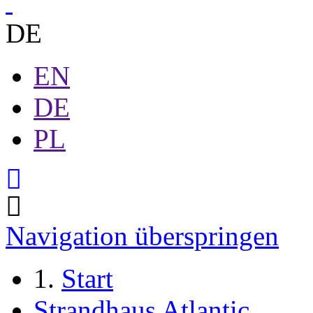
DE
EN
DE
PL
Navigation überspringen
Start
Strandhaus Atlantic