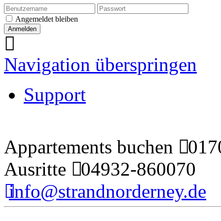
Angemeldet bleiben
Navigation überspringen
Support
Appartements buchen
0170
Ausritte
04932-860070
info@strandnorderney.de