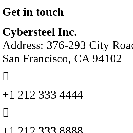
Get in touch
Cybersteel Inc.
Address: 376-293 City Road
San Francisco, CA 94102
+1 212 333 4444
+1 212 333 8888