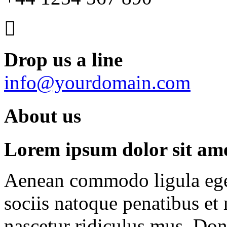
Drop us a line
info@yourdomain.com
About us
Lorem ipsum dolor sit amet
Aenean commodo ligula ege
sociis natoque penatibus et
nascetur ridiculus mus. Done