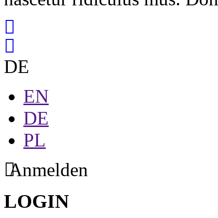
DE
EN
DE
PL
Anmelden
LOGIN