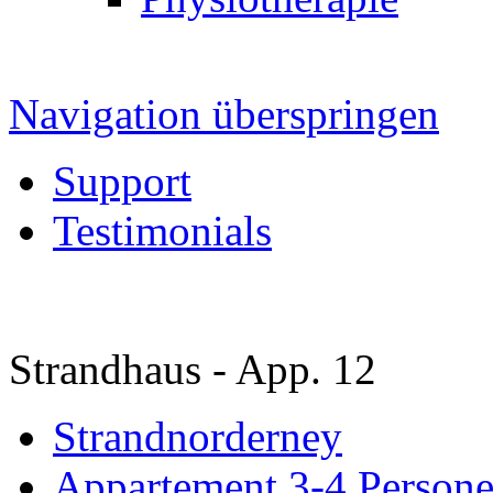
Navigation überspringen
Support
Testimonials
Strandhaus - App. 12
Strandnorderney
Appartement 3-4 Person