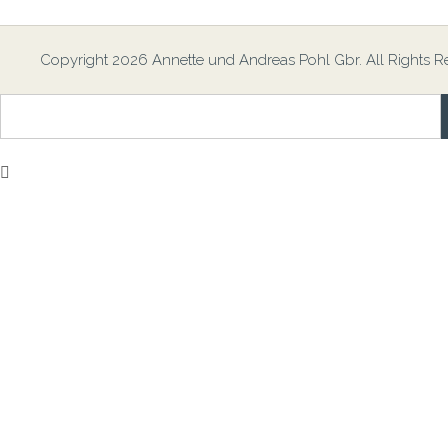
Copyright 2026 Annette und Andreas Pohl Gbr. All Rights R